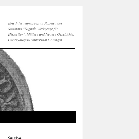
Eine Internetpräsenz im Rahmen des
Seminars "Digitale Werkzeuge für
Historiker", Mittlere und Neuere Geschichte,
Georg-August-Universität Göttingen
Suche