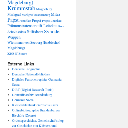
Magdeburg)
Krummstab
Magdeburg
Mitra
Markgraf
Markgraf Brandenburg
Papst
Propst
Pontifikat
Propst Leitzkau
Prämonstratenserstift Leitzkau
Rom
Synode
Stiftsherr
Scholastikus
Wappen
Wichmann von Seeburg (Erzbischof
Magdeburg)
Ziesar
Zotero
Externe Links
Deutsche Biographie
Deutsche Nationalbibliothek
Digitales Personenregister Germania
Sacra
DiRT (Digital Research Tools)
Domstiftsarchiv Brandenburg
Germania Sacra
Klosterdatenbank Germania Sacra
Onlinebibliographie Brandenburger
Bischöfe (Zotero)
Ordensgeschichte. Gemeinschaftsblog
zur Geschichte von Klöstern und