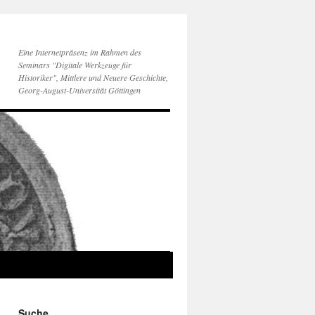
Eine Internetpräsenz im Rahmen des
Seminars "Digitale Werkzeuge für
Historiker", Mittlere und Neuere Geschichte,
Georg-August-Universität Göttingen
Suche