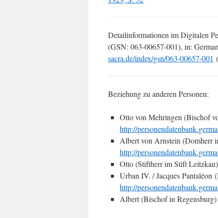
Detailinformationen im Digitalen P
(GSN: 063-00657-001), in: German
sacra.de/index/gsn/063-00657-001
(
Beziehung zu anderen Personen:
Otto von Mehringen (Bischof v
http://personendatenbank.germa
Albert von Arnstein (Domherr i
http://personendatenbank.germa
Otto (Stiftherr im Stift Leitzkau)
Urban IV. / Jacques Pantaléon 
http://personendatenbank.germa
Albert (Bischof in Regensburg)